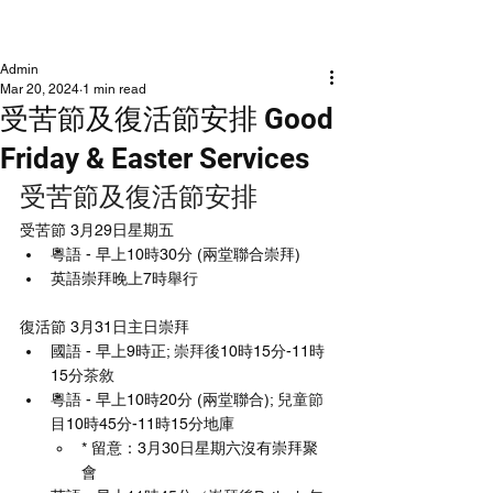
NLCLC
Admin
Mar 20, 2024
1 min read
受苦節及復活節安排 Good
Friday & Easter Services
受苦節及復活節安排
受苦節 3月29日星期五
粵語 - 早上10時30分 (兩堂聯合崇拜)
英語崇拜晚上7時舉行
復活節 3月31日主日崇拜
國語 - 早上9時正; 
崇拜後
10時15分-11時
15分
茶敘 
粵語 - 早上10時20分 (兩堂聯合); 
兒童節
目
10時45分-11時15分地庫
* 留意：3月30日星期六沒有崇拜聚
會